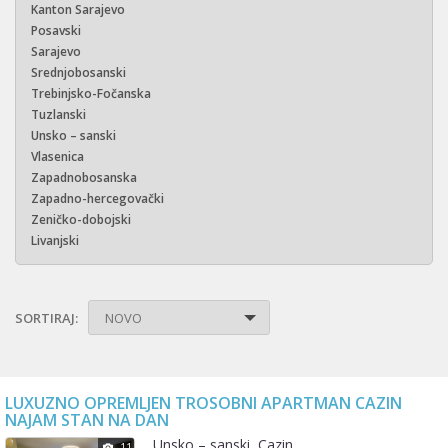
Kanton Sarajevo
Posavski
Sarajevo
Srednjobosanski
Trebinjsko-Fočanska
Tuzlanski
Unsko – sanski
Vlasenica
Zapadnobosanska
Zapadno-hercegovački
Zeničko-dobojski
Livanjski
SORTIRAJ:
NOVO
LUXUZNO OPREMLJEN TROSOBNI APARTMAN CAZIN
NAJAM STAN NA DAN
Unsko – sanski, Cazin
11