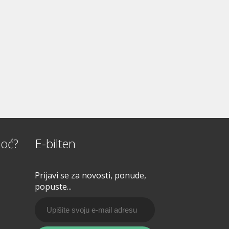
oć?
E-bilten
Prijavi se za novosti, ponude,
popuste...