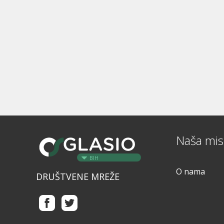
Naša misi
BIH
O nama
DRUŠTVENE MREŽE