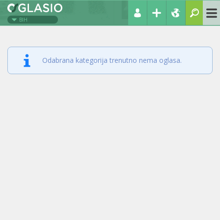
BIH
Odabrana kategorija trenutno nema oglasa.