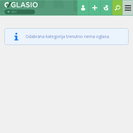
BIH
Odabrana kategorija trenutno nema oglasa.