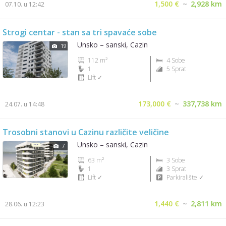
1,500 €
~
2,928 km
07.10. u 12:42
Strogi centar - stan sa tri spavaće sobe
Unsko – sanski, Cazin
19
112 m²
4 Sobe
1
5 Sprat
Lift ✓
173,000 €
~
337,738 km
24.07. u 14:48
Trosobni stanovi u Cazinu različite veličine
Unsko – sanski, Cazin
7
63 m²
3 Sobe
1
3 Sprat
Lift ✓
Parkiralište ✓
1,440 €
~
2,811 km
28.06. u 12:23