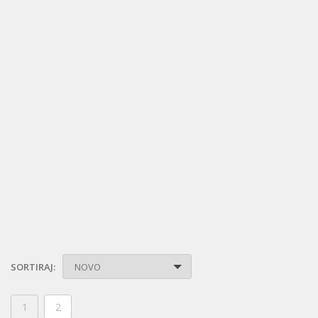
SORTIRAJ:
NOVO
1
2