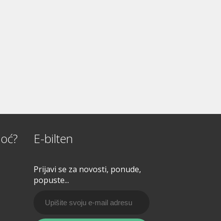
oć?
E-bilten
Prijavi se za novosti, ponude,
popuste...