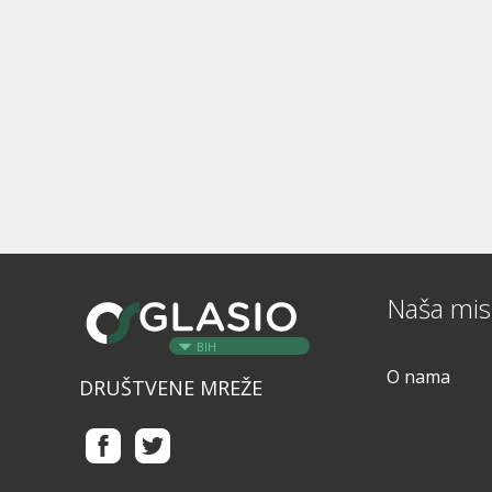
Naša misi
BIH
O nama
DRUŠTVENE MREŽE