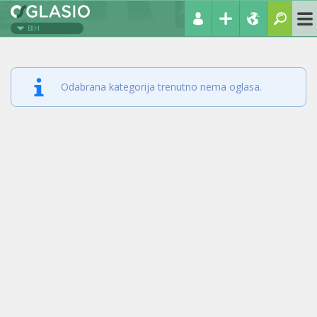
BIH
Odabrana kategorija trenutno nema oglasa.