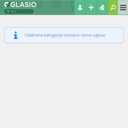
BIH
Odabrana kategorija trenutno nema oglasa.