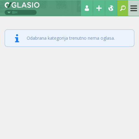
BIH
Odabrana kategorija trenutno nema oglasa.