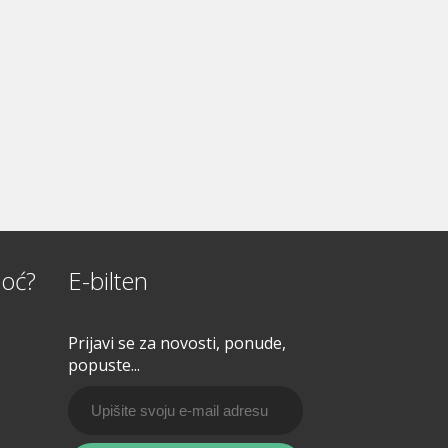
oć?
E-bilten
Prijavi se za novosti, ponude,
popuste...