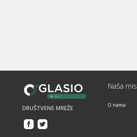
Naša misi
BIH
O nama
DRUŠTVENE MREŽE