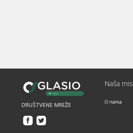
Naša misi
BIH
O nama
DRUŠTVENE MREŽE