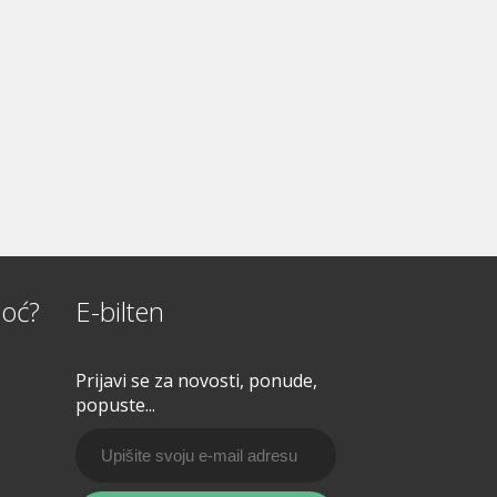
oć?
E-bilten
Prijavi se za novosti, ponude,
popuste...