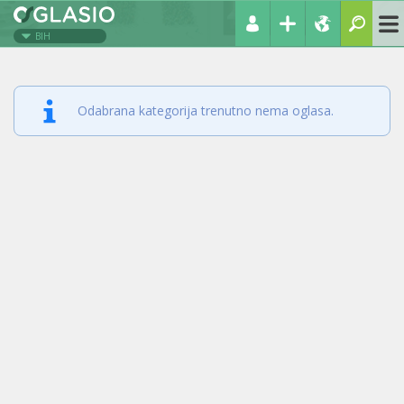
BIH
Odabrana kategorija trenutno nema oglasa.