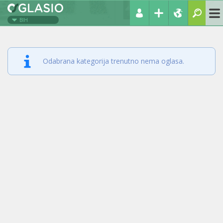
BIH
Odabrana kategorija trenutno nema oglasa.