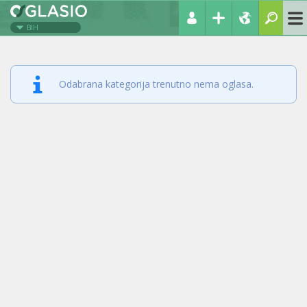
BIH
Odabrana kategorija trenutno nema oglasa.