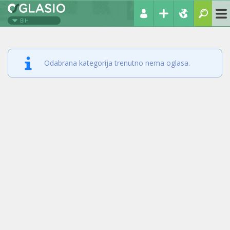
BIH
Odabrana kategorija trenutno nema oglasa.