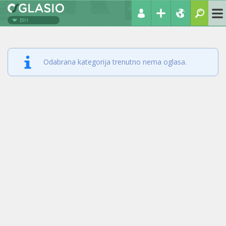
BIH
Odabrana kategorija trenutno nema oglasa.