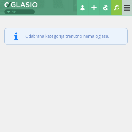
BIH
Odabrana kategorija trenutno nema oglasa.