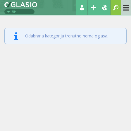
BIH
Odabrana kategorija trenutno nema oglasa.