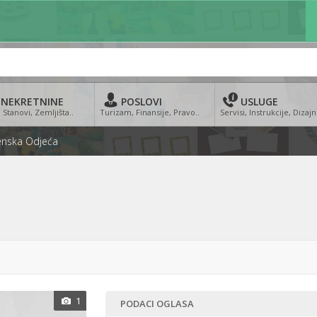
NEKRETNINE
POSLOVI
USLUGE
 Stanovi, Zemljišta..
Turizam, Finansije, Pravo..
Servisi, Instrukcije, Dizajn
enska Odjeća
1
PODACI OGLASA