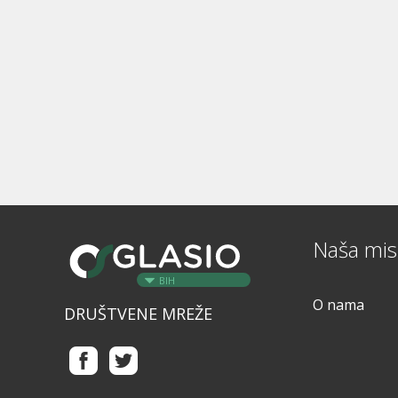
Naša misi
BIH
O nama
DRUŠTVENE MREŽE