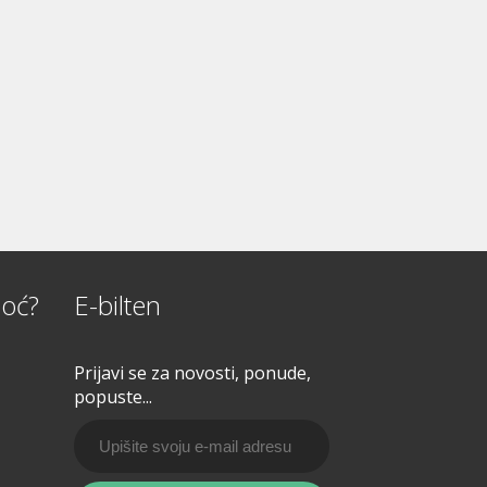
oć?
E-bilten
Prijavi se za novosti, ponude,
popuste...