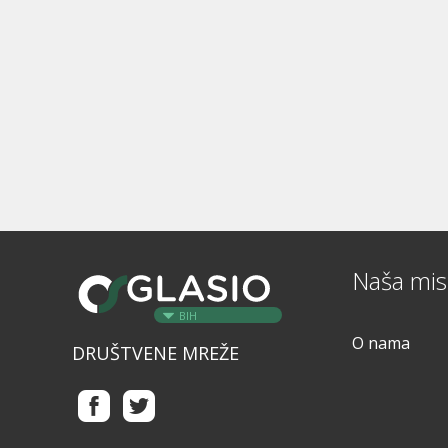
Naša misi
BIH
O nama
DRUŠTVENE MREŽE