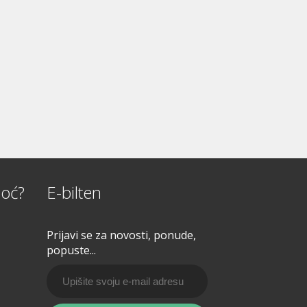
oć?
E-bilten
Prijavi se za novosti, ponude,
popuste...