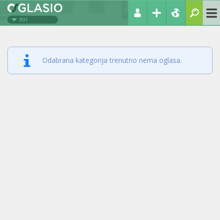
BIH
Odabrana kategorija trenutno nema oglasa.