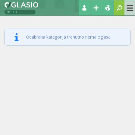
BIH
Odabrana kategorija trenutno nema oglasa.