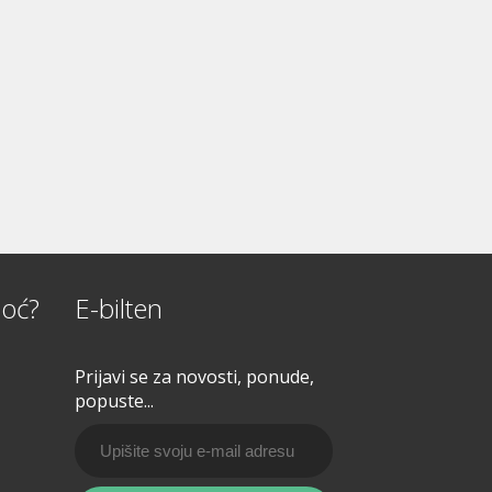
oć?
E-bilten
Prijavi se za novosti, ponude,
popuste...