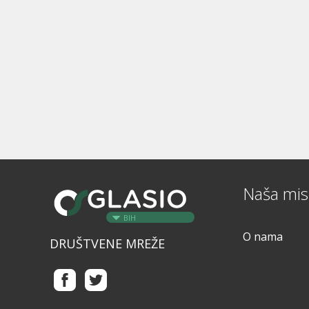
Naša misi
BIH
O nama
DRUŠTVENE MREŽE