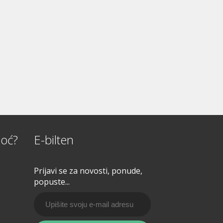
oć?
E-bilten
Prijavi se za novosti, ponude,
popuste...