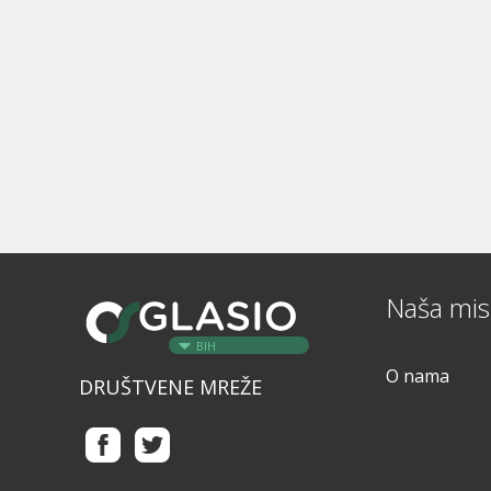
Naša misi
BIH
O nama
DRUŠTVENE MREŽE