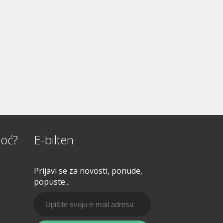
oć?
E-bilten
Prijavi se za novosti, ponude,
popuste...