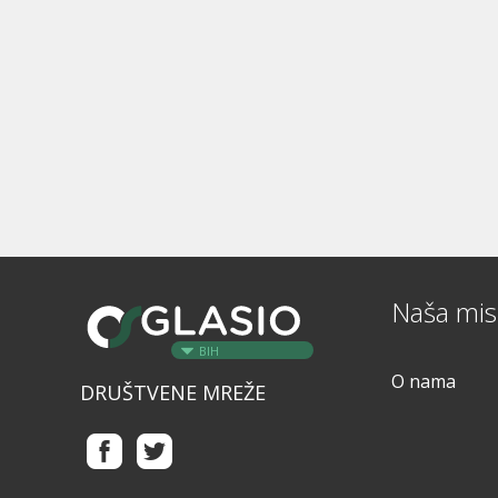
Naša misi
BIH
O nama
DRUŠTVENE MREŽE