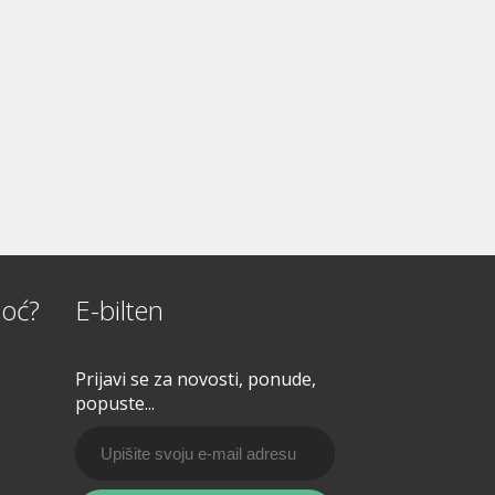
oć?
E-bilten
Prijavi se za novosti, ponude,
popuste...