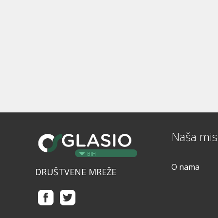
Naša misi
BIH
O nama
DRUŠTVENE MREŽE