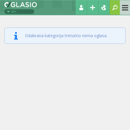
BIH
Odabrana kategorija trenutno nema oglasa.